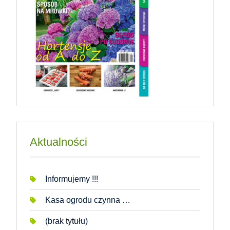
Aktualności
Informujemy !!!
Kasa ogrodu czynna …
(brak tytułu)