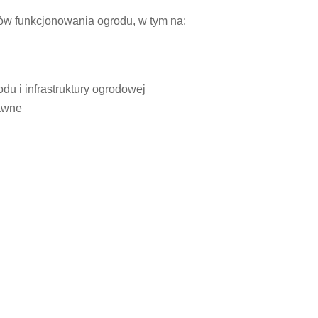
ów funkcjonowania ogrodu, w tym na:
du i infrastruktury ogrodowej
rawne