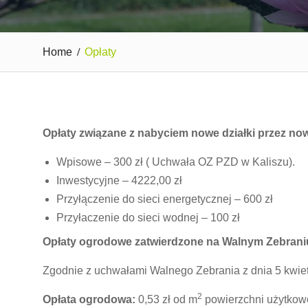
Home
Opłaty
Opłaty związane z nabyciem nowe działki przez no
Wpisowe – 300 zł ( Uchwała OZ PZD w Kaliszu).
Inwestycyjne – 4222,00 zł
Przyłączenie do sieci energetycznej – 600 zł
Przyłaczenie do sieci wodnej – 100 zł
Opłaty ogrodowe zatwierdzone na Walnym Zebra
Zgodnie z uchwałami Walnego Zebrania z dnia 5 kwiet
2
Opłata ogrodowa:
0,53 zł od m
powierzchni użytkowej