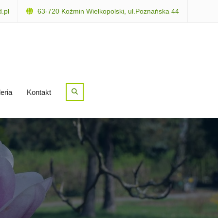
.pl
63-720 Koźmin Wielkopolski, ul.Poznańska 44
Search
eria
Kontakt