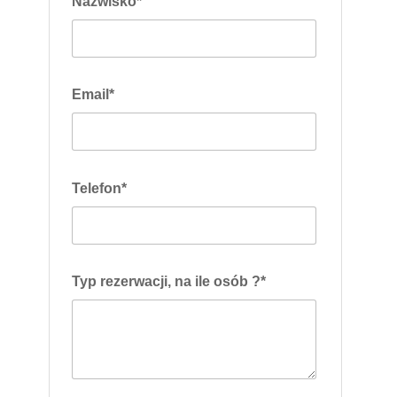
Nazwisko*
Email*
Telefon*
Typ rezerwacji, na ile osób ?*