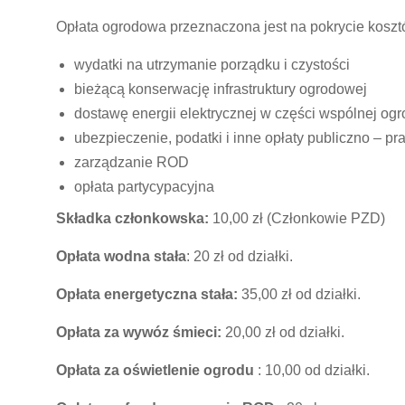
Opłata ogrodowa przeznaczona jest na pokrycie koszt
wydatki na utrzymanie porządku i czystości
bieżącą konserwację infrastruktury ogrodowej
dostawę energii elektrycznej w części wspólnej ogro
ubezpieczenie, podatki i inne opłaty publiczno – p
zarządzanie ROD
opłata partycypacyjna
Składka członkowska:
10,00 zł (Członkowie PZD)
Opłata wodna stała
: 20 zł od działki.
Opłata energetyczna stała:
35,00 zł od działki.
Opłata za wywóz śmieci:
20,00 zł od działki.
Opłata za oświetlenie ogrodu
: 10,00 od działki.