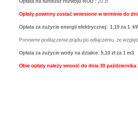
Opłata na fundusz rozwoju ROD :
20 zł
Opłaty powinny zostać wniesione w terminie do dni
Opłata za zużycie energii elektrycznej: 1,10 za 1 
Ponowne podłączenie prądu po odłączeniu ze względu
Opłata za zużycie wody na działce: 5,10 zł za 1 m3
Obie opłaty należy wnosić do dnia 30 października 