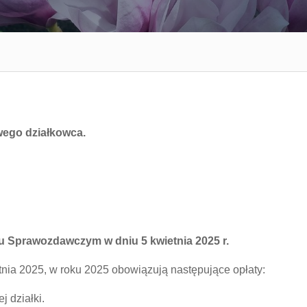
wego działkowca.
niu Sprawozdawczym w dniu
5 kwietnia
2025 r.
nia 2025, w roku 2025 obowiązują następujące opłaty:
 działki.