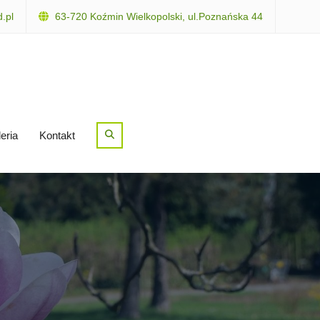
.pl
63-720 Koźmin Wielkopolski, ul.Poznańska 44
Search
eria
Kontakt