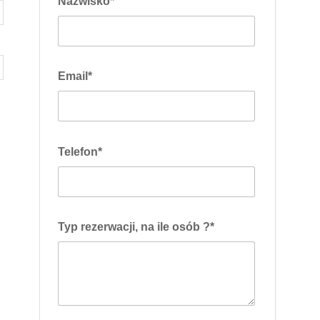
Nazwisko*
Email*
Telefon*
Typ rezerwacji, na ile osób ?*