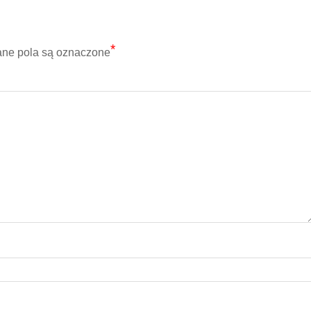
*
e pola są oznaczone