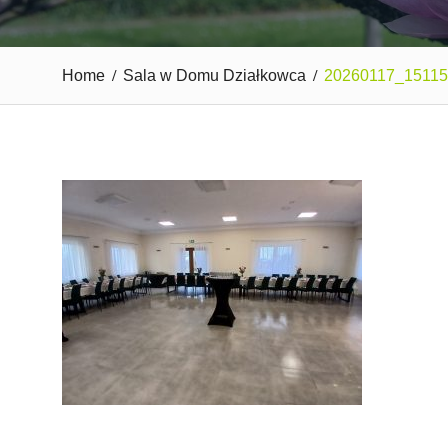
Home
Sala w Domu Działkowca
20260117_1511