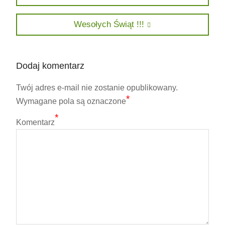
Next
Wesołych Świąt !!!
post:
Dodaj komentarz
Twój adres e-mail nie zostanie opublikowany.
*
Wymagane pola są oznaczone
*
Komentarz