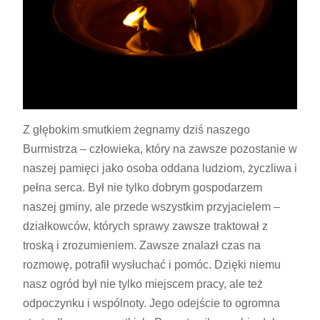
Z głębokim smutkiem żegnamy dziś naszego
Burmistrza – człowieka, który na zawsze pozostanie w
naszej pamięci jako osoba oddana ludziom, życzliwa i
pełna serca. Był nie tylko dobrym gospodarzem
naszej gminy, ale przede wszystkim przyjacielem –
działkowców, których sprawy zawsze traktował z
troską i zrozumieniem. Zawsze znalazł czas na
rozmowę, potrafił wysłuchać i pomóc. Dzięki niemu
nasz ogród był nie tylko miejscem pracy, ale też
odpoczynku i wspólnoty. Jego odejście to ogromna