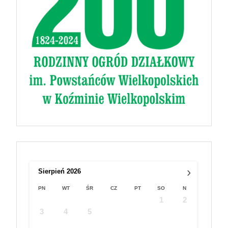
›
Sierpień
2026
PN
WT
ŚR
CZ
PT
SO
N
1
2
3
4
5
6
7
8
9
10
11
12
13
14
15
16