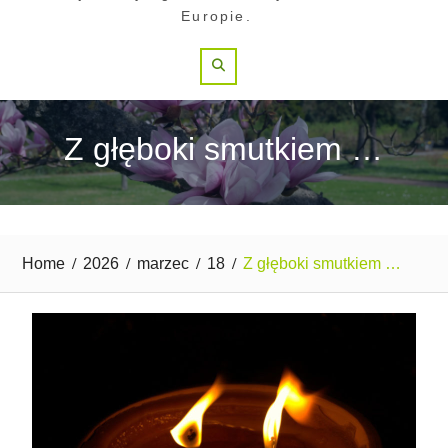
Europie.
Search
Z głęboki smutkiem …
Home
2026
marzec
18
Z głęboki smutkiem …