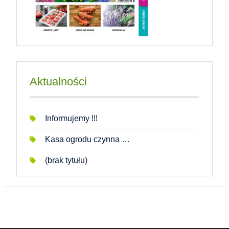
Aktualności
Informujemy !!!
Kasa ogrodu czynna …
(brak tytułu)