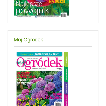
Mój Ogródek