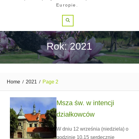
Europie.
Search
Rok: 2021
Home
2021
Page 2
Msza św. w intencji
działkowców
W dniu 12 września (niedziela) o
godzinie 10.15 serdecznie