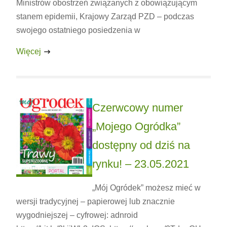
Ministrów obostrzeń związanych z obowiązującym
stanem epidemii, Krajowy Zarząd PZD – podczas
swojego ostatniego posiedzenia w
Więcej
Czerwcowy numer
„Mojego Ogródka”
dostępny od dziś na
rynku! – 23.05.2021
„Mój Ogródek” możesz mieć w
wersji tradycyjnej – papierowej lub znacznie
wygodniejszej – cyfrowej: adnroid