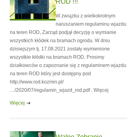
ROD !!!
W związku z wielkokrotnym
naruszaniem regulaminu wjazdu
na teren ROD, Zarząd podjął decyzję o wymianie
wszystkich kłódek na bramach ogrodu. W dniu
dzisiejszym tj. 17.08.2021 zostały wymienione
wszystkie kłódki na bramach ROD. Prosimy
działkowców o zapoznanie się z regulaminem wjazdu
na teren ROD który jest dostępny pod
http://www.rod.kozmin.pl/
…/2020/07/regulamin_wjazd_rod.pdf . Więcej
Więcej
Walne Zebranie