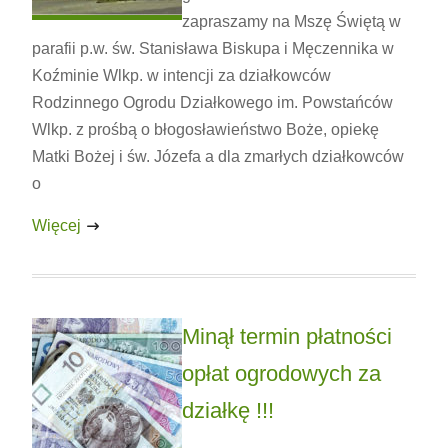
zapraszamy na Mszę Świętą w
parafii p.w. św. Stanisława Biskupa i Męczennika w
Koźminie Wlkp. w intencji za działkowców
Rodzinnego Ogrodu Działkowego im. Powstańców
Wlkp. z prośbą o błogosławieństwo Boże, opiekę
Matki Bożej i św. Józefa a dla zmarłych działkowców
o
Więcej
Minął termin płatności
opłat ogrodowych za
działkę !!!