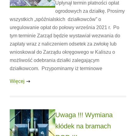
Upłynął termin płatności opłat
ogrodowych za działkę. Prosimy
wszystkich „spóźnialskich działkowców” o
uregulowanie opłat do połowy września 2021 r. Po
tym terminie Zarząd będzie wystawiał wezwania do
zapłaty wraz z naliczeniem odsetek za zwłokę lub
wnioskował do Zarządu okręgowego w Kaliszu o
możliwość odebrania działki zalegającym
działkowcom. Przypominamy iż terminowe
Więcej
Uwaga !!! Wymiana
kłódek na bramach