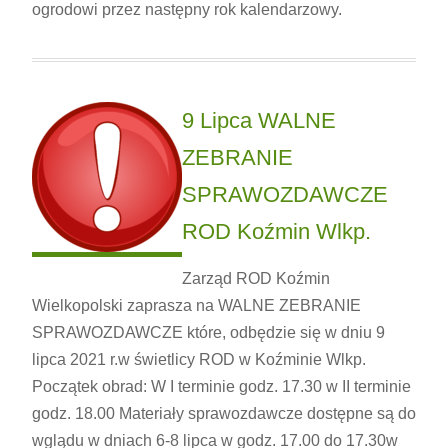
ogrodowi przez następny rok kalendarzowy.
9 Lipca WALNE
ZEBRANIE
SPRAWOZDAWCZE
ROD Koźmin Wlkp.
Zarząd ROD Koźmin
Wielkopolski zaprasza na WALNE ZEBRANIE
SPRAWOZDAWCZE które, odbędzie się w dniu 9
lipca 2021 r.w świetlicy ROD w Koźminie Wlkp.
Początek obrad: W I terminie godz. 17.30 w II terminie
godz. 18.00 Materiały sprawozdawcze dostępne są do
wglądu w dniach 6-8 lipca w godz. 17.00 do 17.30w