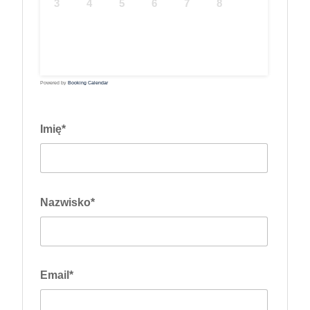
3
4
5
6
7
8
9
10
11
12
13
14
15
16
17
18
19
20
21
22
23
24
25
26
27
28
29
30
31
Powered by
Booking Calendar
Imię*
Nazwisko*
Email*