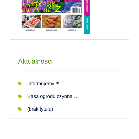
Aktualności
Informujemy !!!
Kasa ogrodu czynna …
(brak tytułu)