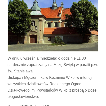
W dniu 6 września (niedziela) o godzinie 11.30
serdecznie zapraszamy na Mszę Świętą w parafii p.w.
św. Stanisława
Biskupa i Męczennika w Koźminie Wlkp. w intencji
wszystkich działkowców Rodzinnego Ogrodu
Działkowego im. Powstańców Wlkp. z prośbą o Boże
błogosławieństwo.