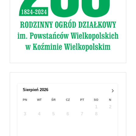
›
Sierpień
2026
PN
WT
ŚR
CZ
PT
SO
N
1
2
3
4
5
6
7
8
9
10
11
12
13
14
15
16
17
18
19
20
21
22
23
24
25
26
27
28
29
30