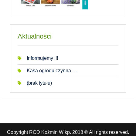
Aktualności
Informujemy !!!
Kasa ogrodu czynna …
(brak tytułu)
Copyright ROD Koźmin Wlkp. 2018 © All rights reserved.