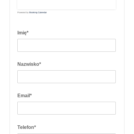
31
Powered by
Booking Calendar
Imię*
Nazwisko*
Email*
Telefon*