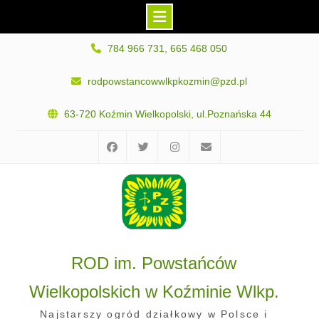
Skip
784 966 731, 665 468 050
to
content
rodpowstancowwlkpkozmin@pzd.pl
63-720 Koźmin Wielkopolski, ul.Poznańska 44
Facebook
Twitter
Instagram
E-
mail
ROD im. Powstańców
Wielkopolskich w Koźminie Wlkp.
Najstarszy ogród działkowy w Polsce i