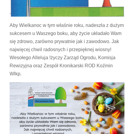
Aby Wielkanoc w tym właśnie roku, nadeszła z dużym
sukcesem u Waszego boku, aby życie układało Wam
się zdrowo, zarówno prywatnie jak i zawodowo. Jak
najwięcej chwil radosnych i przepięknej wiosny!
Wesołego Alleluja !życzy Zarząd Ogrodu, Komisja
Rewizyjna oraz Zespół Kronikarski ROD Koźmin
Wlkp.