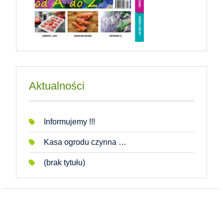
Aktualności
Informujemy !!!
Kasa ogrodu czynna …
(brak tytułu)