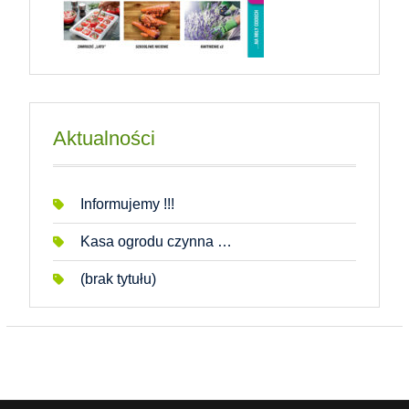
Aktualności
Informujemy !!!
Kasa ogrodu czynna …
(brak tytułu)