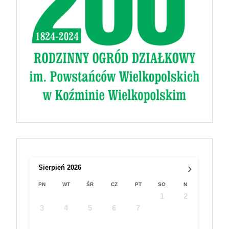
›
Sierpień
2026
PN
WT
ŚR
CZ
PT
SO
N
1
2
3
4
5
6
7
8
9
10
11
12
13
14
15
16