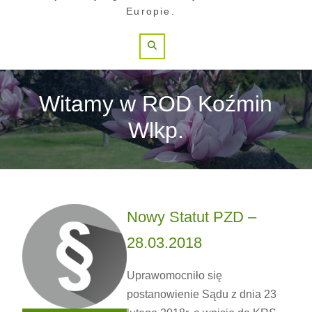
Europie.
Search
Witamy w ROD Koźmin
Wlkp.
Nowy Statut PZD –
28.03.2018
Uprawomocniło się
postanowienie Sądu z dnia 23