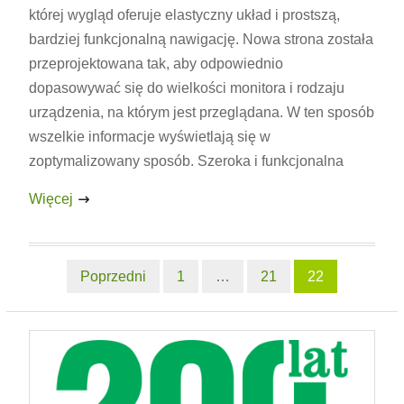
której wygląd oferuje elastyczny układ i prostszą,
bardziej funkcjonalną nawigację. Nowa strona została
przeprojektowana tak, aby odpowiednio
dopasowywać się do wielkości monitora i rodzaju
urządzenia, na którym jest przeglądana. W ten sposób
wszelkie informacje wyświetlają się w
zoptymalizowany sposób. Szeroka i funkcjonalna
Więcej
Nawigacja
Poprzedni
1
…
21
22
po
wpisach