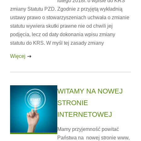
lutego 2018r. o wpisie do KRS
zmiany Statutu PZD. Zgodnie z przyjętą wykładnią
ustawy prawo o stowarzyszeniach uchwała o zmianie
statutu wywiera skutki prawne nie od chwili jej
podjęcia, lecz od daty dokonania wpisu zmiany
statutu do KRS. W myśl tej zasady zmiany
Więcej
WITAMY NA NOWEJ
STRONIE
INTERNETOWEJ
Mamy przyjemność powitać
Państwa na nowej stronie www,