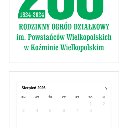
›
Sierpień
2026
PN
WT
ŚR
CZ
PT
SO
N
1
2
3
4
5
6
7
8
9
10
11
12
13
14
15
16
17
18
19
20
21
22
23