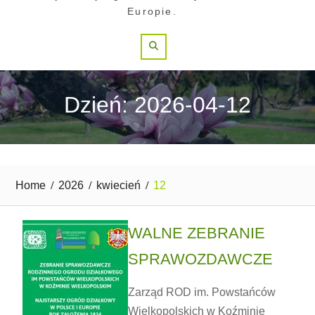
Europie.
Search
Dzień: 2026-04-12
Home
2026
kwiecień
12
WALNE ZEBRANIE
SPRAWOZDAWCZE
Zarząd ROD im. Powstańców
Wielkopolskich w Koźminie