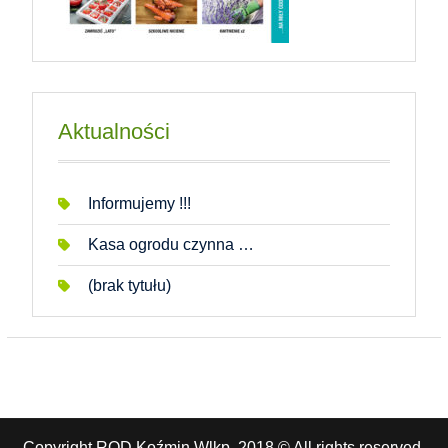
Aktualności
Informujemy !!!
Kasa ogrodu czynna …
(brak tytułu)
Copyright ROD Koźmin Wlkp. 2018 © All rights reserved.