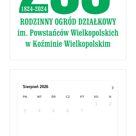
›
Sierpień
2026
PN
WT
ŚR
CZ
PT
SO
N
1
2
3
4
5
6
7
8
9
10
11
12
13
14
15
16
17
18
19
20
21
22
23
24
25
26
27
28
29
30