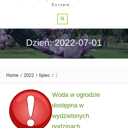
Europie.
Search
Dzień: 2022-07-01
Home
2022
lipiec
1
Woda w ogrodzie
dostępna w
wydzielonych
godzinach.