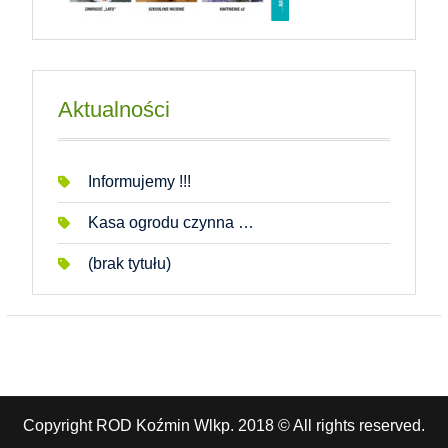
Aktualności
Informujemy !!!
Kasa ogrodu czynna …
(brak tytułu)
Copyright ROD Koźmin Wlkp. 2018 © All rights reserved.