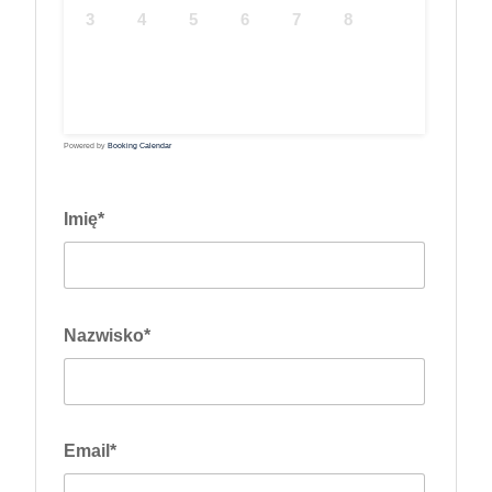
3
4
5
6
7
8
9
10
11
12
13
14
15
16
17
18
19
20
21
22
23
24
25
26
27
28
29
30
31
Powered by
Booking Calendar
Imię*
Nazwisko*
Email*