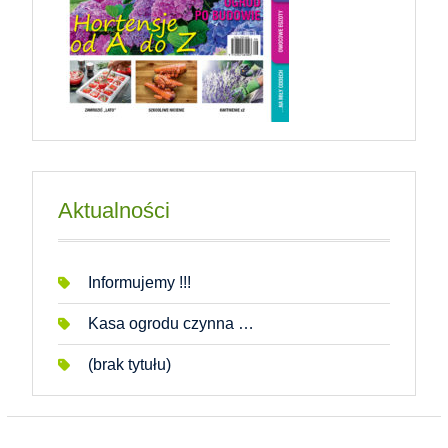
Aktualności
Informujemy !!!
Kasa ogrodu czynna …
(brak tytułu)