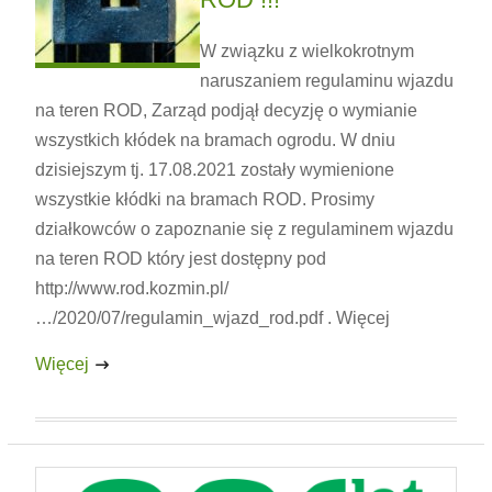
W związku z wielkokrotnym
naruszaniem regulaminu wjazdu
na teren ROD, Zarząd podjął decyzję o wymianie
wszystkich kłódek na bramach ogrodu. W dniu
dzisiejszym tj. 17.08.2021 zostały wymienione
wszystkie kłódki na bramach ROD. Prosimy
działkowców o zapoznanie się z regulaminem wjazdu
na teren ROD który jest dostępny pod
http://www.rod.kozmin.pl/
…/2020/07/regulamin_wjazd_rod.pdf . Więcej
Więcej