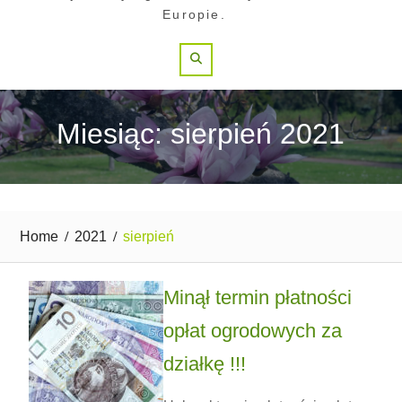
Europie.
Search
Miesiąc: sierpień 2021
Home
2021
sierpień
Minął termin płatności
opłat ogrodowych za
działkę !!!