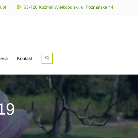
.pl
63-720 Koźmin Wielkopolski, ul.Poznańska 44
Search
eria
Kontakt
19