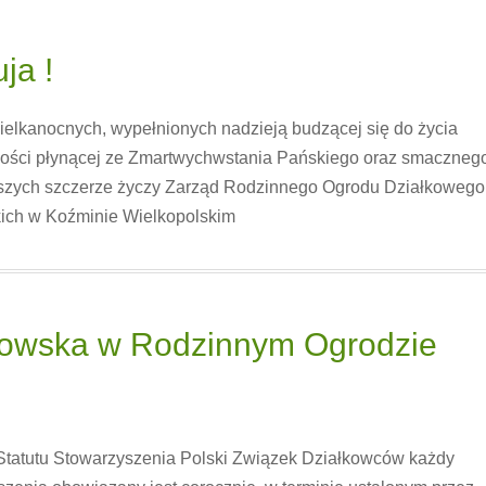
ja !
elkanocnych, wypełnionych nadzieją budzącej się do życia
adości płynącej ze Zmartwychwstania Pańskiego oraz smaczneg
ższych szczerze życzy Zarząd Rodzinnego Ogrodu Działkowego
kich w Koźminie Wielkopolskim
kowska w Rodzinnym Ogrodzie
Statutu Stowarzyszenia Polski Związek Działkowców każdy