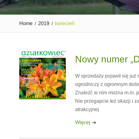
Home
2019
kwiecień
Nowy numer „Dz
W sprzedaży pojawił się już
ogrodniczy z ogromnym doświ
Znaleźć w nim można m.in. pr
Nie przegapcie też okazji i 
atrakcyjnej
Więcej